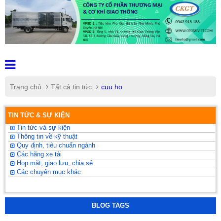
Trang chủ
Tất cả tin tức
cuu ho
TIN TỨC & SỰ KIỆN
Tin tức và sự kiện
Thông tin về kỹ thuật
Quy định, tiêu chuẩn ngành
Các hãng xe tải
Họp mặt, giao lưu, chia sẻ
Các chuyên mục khác
BLOG TAGS