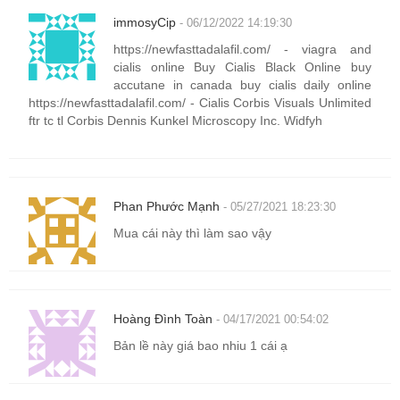
immosyCip
- 06/12/2022 14:19:30
https://newfasttadalafil.com/ - viagra and
cialis online Buy Cialis Black Online buy
accutane in canada buy cialis daily online
https://newfasttadalafil.com/ - Cialis Corbis Visuals Unlimited
ftr tc tl Corbis Dennis Kunkel Microscopy Inc. Widfyh
Phan Phước Mạnh
- 05/27/2021 18:23:30
Mua cái này thì làm sao vậy
Hoàng Đình Toàn
- 04/17/2021 00:54:02
Bản lề này giá bao nhiu 1 cái ạ