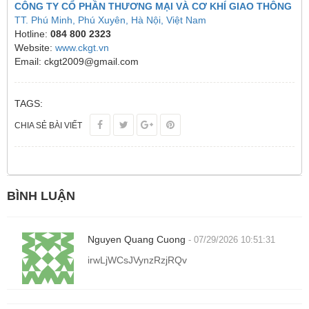
CÔNG TY CỔ PHẦN THƯƠNG MẠI VÀ CƠ KHÍ GIAO THÔNG
TT. Phú Minh, Phú Xuyên, Hà Nội, Việt Nam
Hotline:
084 800 2323
Website:
www.ckgt.vn
Email: ckgt2009@gmail.com
TAGS:
CHIA SẺ BÀI VIẾT
BÌNH LUẬN
Nguyen Quang Cuong
- 07/29/2026 10:51:31
irwLjWCsJVynzRzjRQv