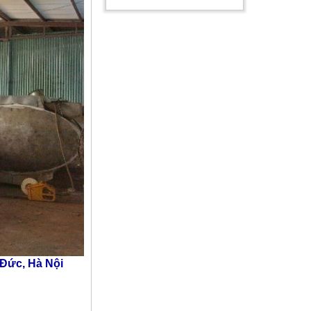
ức, Hà Nội