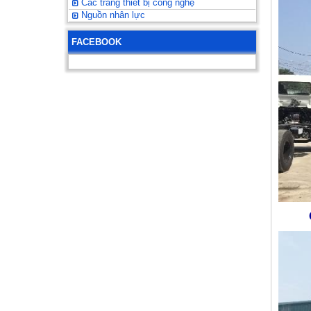
Các trang thiết bị công nghệ
Nguồn nhân lực
FACEBOOK