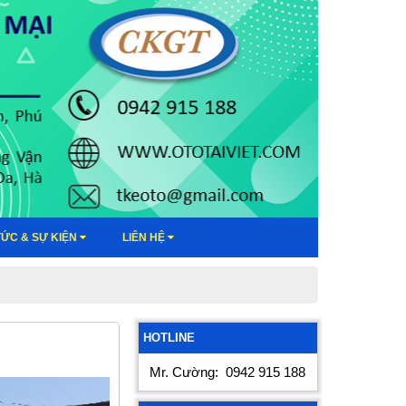
TỨC & SỰ KIỆN
LIÊN HỆ
HOTLINE
Mr. Cường:
0942 915 188