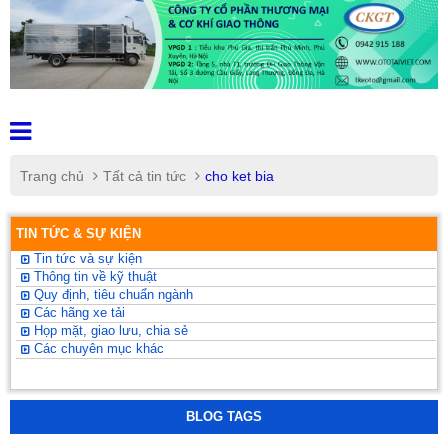
Trang chủ
Tất cả tin tức
cho ket bia
TIN TỨC & SỰ KIỆN
Tin tức và sự kiện
Thông tin về kỹ thuật
Quy định, tiêu chuẩn ngành
Các hãng xe tải
Họp mặt, giao lưu, chia sẻ
Các chuyên mục khác
BLOG TAGS